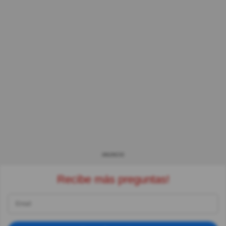
ANUNCIO
Recibe más preguntas!