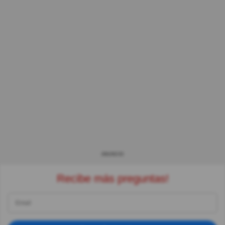
ANUNCIO
Recibe más preguntas!