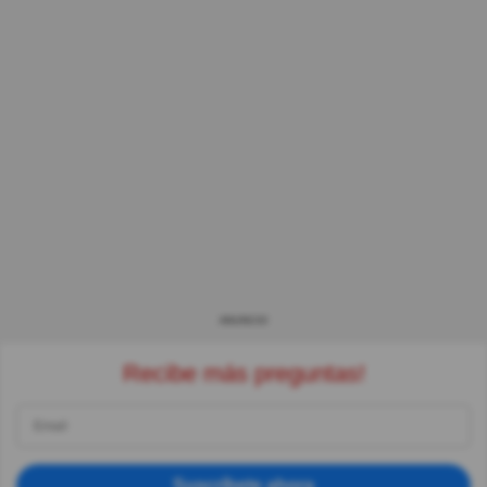
ANUNCIO
Recibe más preguntas!
Suscríbete ahora