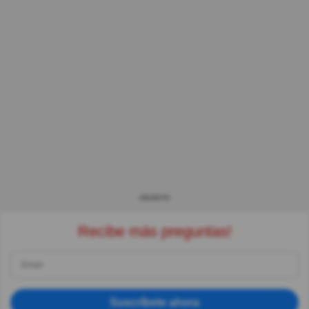
ANUNCIO
Recibe más preguntas!
Suscríbete ahora