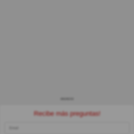
ANUNCIO
Recibe más preguntas!