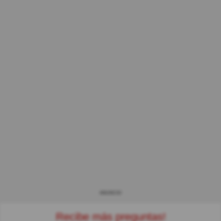
ANUNCIO
Recibe más preguntas!