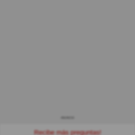
ANUNCIO
Recibe más preguntas!