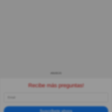
ANUNCIO
Recibe más preguntas!
Suscríbete ahora