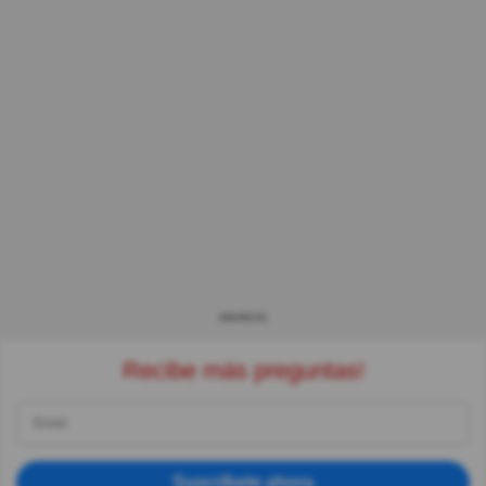
ANUNCIO
Recibe más preguntas!
Suscríbete ahora