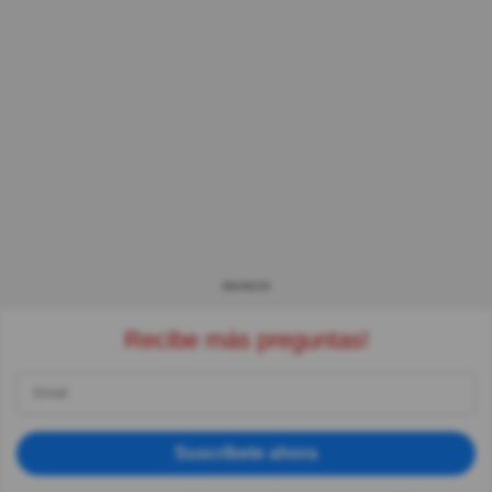
ANUNCIO
Recibe más preguntas!
Suscríbete ahora