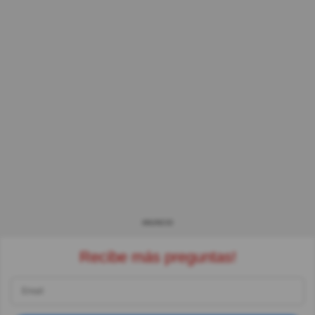
ANUNCIO
Recibe más preguntas!