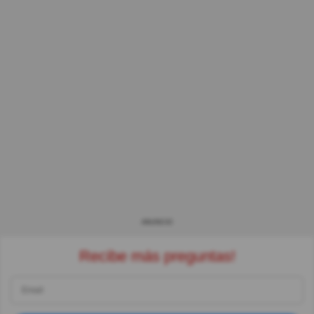
ANUNCIO
Recibe más preguntas!