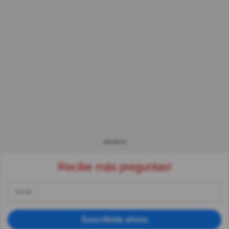
ANUNCIO
Recibe más preguntas!
Suscríbete ahora