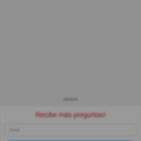
ANUNCIO
Recibe más preguntas!