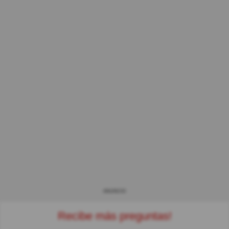
ANUNCIO
Recibe más preguntas!