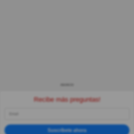
ANUNCIO
Recibe más preguntas!
Suscríbete ahora