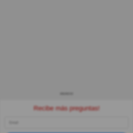
ANUNCIO
Recibe más preguntas!