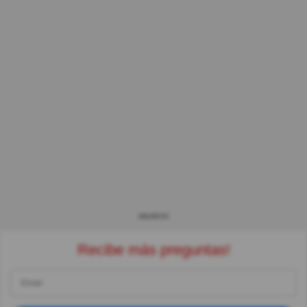
ANUNCIO
Recibe más preguntas!