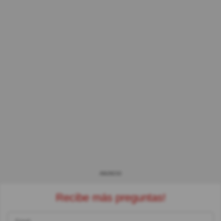
ANUNCIO
Recibe más preguntas!