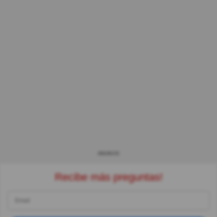
ANUNCIO
Recibe más preguntas!