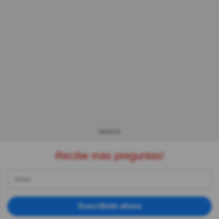
ANUNCIO
Recibe más preguntas!
Suscríbete ahora