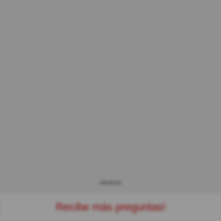
ANUNCIO
Recibe más preguntas!