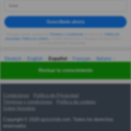
Suscríbete ahora
Al seguir usando, aceptas los
Términos y condiciones
de Quizzclub,
Política de
privacidad
,
Política de cookies
y recibes adivinanzas y preguntas de QuizzClub a
tu correo electrónico diariamente.
Deutsch
English
Español
Français
Italiano
Nederlands
Polski
Português
Svenska
Türkçe
Revisar tu conocimiento
Русский
Українська
हिन्दी
한국어
汉语
漢語
Contáctanos
Política de Privacidad
Términos y condiciones
Política de cookies
Sobre Nosotros
Copyright © 2026 quizzclub.com. Todos los derechos
reservados