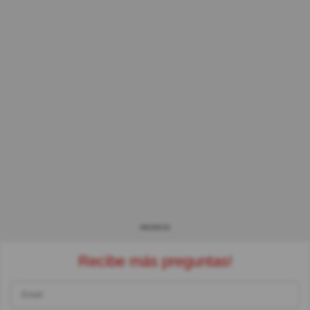
ANUNCIO
Recibe más preguntas!