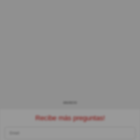
ANUNCIO
Recibe más preguntas!