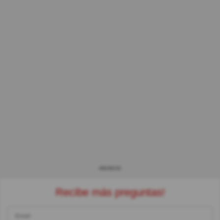
ANUNCIO
Recibe más preguntas!