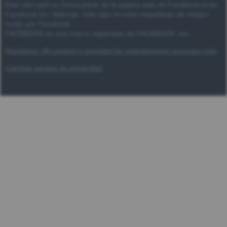
Este sitio web no forma parte de la página web de Facebook ni de
Facebook Inc. Además, este sitio no está respaldado de ningún
modo por Facebook.
FACEBOOK es una marca registrada de FACEBOOK, Inc.
Disclaimer: All content is provided for entertainment purposes only
Cambiar ajustes de privacidad