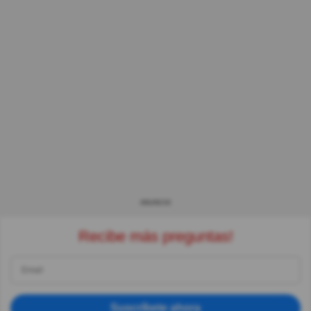
ANUNCIO
Recibe más preguntas!
Suscríbete ahora